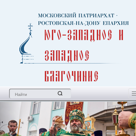
МОСКОВСКИЙ ПАТРИАРХАТ
·
РОСТОВСКАЯ-НА-ДОНУ ЕПАРХИЯ
Юго-Западное и
Западное
благочиние