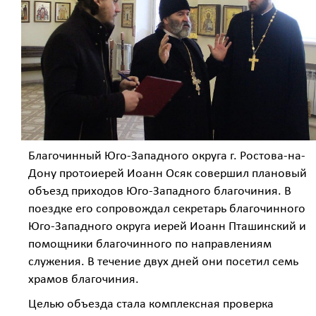
Благочинный Юго-Западного округа г. Ростова-на-
Дону протоиерей Иоанн Осяк совершил плановый
объезд приходов Юго-Западного благочиния. В
поездке его сопровождал секретарь благочинного
Юго-Западного округа иерей Иоанн Пташинский и
помощники благочинного по направлениям
служения. В течение двух дней они посетил семь
храмов благочиния.
Целью объезда стала комплексная проверка