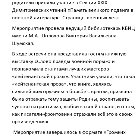
родители приняли участие в Секции XXIX
Димитриевских чтений «Память великого подвига в
военной литературе. Страницы военных лет».
Мероприятие провела ведущий библиотекарь КБИЦ
имени М.А. Шолохова Виктория Васильевна
Шумская.
В ходе встречи она представила гостям книжную
выставку «Слово правды военной поры»» и
познакомила с книгами лучших мастеров
«лейтенантской прозы». Участники узнали, что тако
«лейтенантская проза», что книга, являясь
сильнейшим оружием в борьбе с врагом, призвана
была отражать тему защиты Родины, воспитывать
чувство патриотизма, любви к своей стране, и о том
как писатели-фронтовики отражали всё это в своих
произведениях.
Мероприятие завершилось в формате «Громких