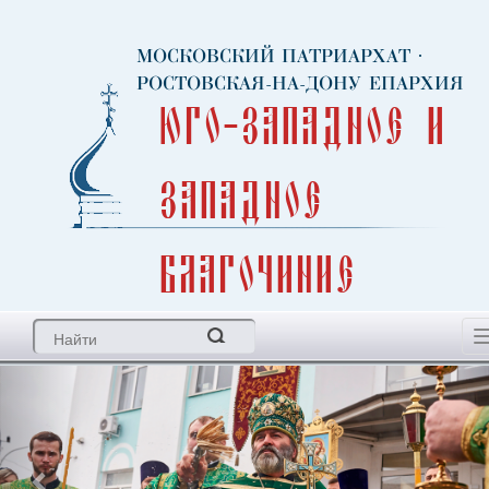
МОСКОВСКИЙ ПАТРИАРХАТ
·
РОСТОВСКАЯ-НА-ДОНУ ЕПАРХИЯ
Юго-Западное и
Западное
благочиние