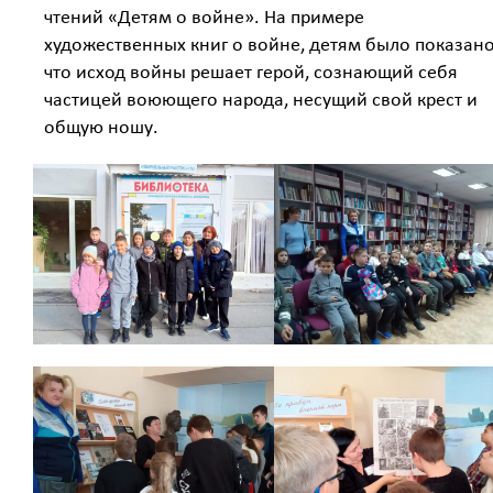
чтений «Детям о войне». На примере
художественных книг о войне, детям было показано
что исход войны решает герой, сознающий себя
частицей воюющего народа, несущий свой крест и
общую ношу.