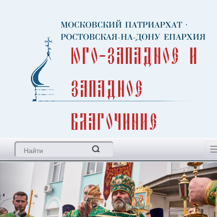
МОСКОВСКИЙ ПАТРИАРХАТ
·
РОСТОВСКАЯ-НА-ДОНУ ЕПАРХИЯ
Юго-Западное и
Западное
благочиние