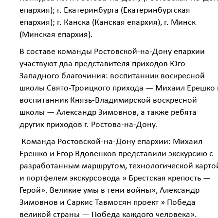
епархия); г. Екатеринбурга (Екатеринбургская
епархия); г. Канска (Канская епархия), г. Минск
(Минская епархия).
В составе команды Ростовской-на-Дону епархии
участвуют два представителя приходов Юго-
Западного благочиния: воспитанник воскресной
школы Свято-Троицкого прихода — Михаил Ерешко 
воспитанник Князь-Владимирской воскресной
школы — Александр Зимовнов, а также ребята
других приходов г. Ростова-на-Дону.
Команда Ростовской-на-Дону епархии: Михаил
Ерешко и Егор Вдовенков представили экскурсию с
разработанным маршрутом, технологической карто
и портфелем экскурсовода » Брестская крепость —
Герой». Великие умы в тени войны», Александр
Зимовнов и Саркис Тавмосян проект » Победа
великой страны — Победа каждого человека».