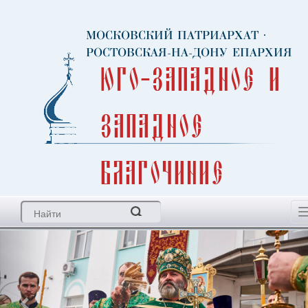
МОСКОВСКИЙ ПАТРИАРХАТ
·
РОСТОВСКАЯ-НА-ДОНУ ЕПАРХИЯ
Юго-Западное и
Западное
благочиние