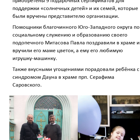
приобретены 9 подарочных сертификатов для
поддержки «солнечных детей» и их семей, которые
были вручены представителю организации.
Помощники благочинного Юго-Западного округа по
социальному служению и образованию своего
подопечного Митасова Павла поздравили в храме и
вручили его маме цветок, а ему его любимую
игрушку-машинку.
Также вкусными угощениями порадовали ребёнка с
синдромом Дауна в храме прп. Серафима
Саровского.