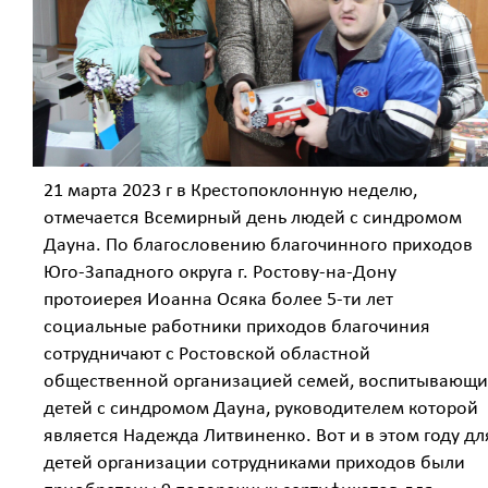
21 марта 2023 г в Крестопоклонную неделю,
отмечается Всемирный день людей с синдромом
Дауна. По благословению благочинного приходов
Юго-Западного округа г. Ростову-на-Дону
протоиерея Иоанна Осяка более 5-ти лет
социальные работники приходов благочиния
сотрудничают с Ростовской областной
общественной организацией семей, воспитывающи
детей с синдромом Дауна, руководителем которой
является Надежда Литвиненко. Вот и в этом году дл
детей организации сотрудниками приходов были