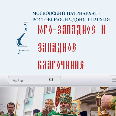
МОСКОВСКИЙ ПАТРИАРХАТ
·
РОСТОВСКАЯ-НА-ДОНУ ЕПАРХИЯ
Юго-Западное и
Западное
благочиние