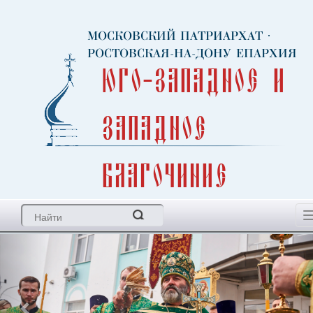
МОСКОВСКИЙ ПАТРИАРХАТ
·
РОСТОВСКАЯ-НА-ДОНУ ЕПАРХИЯ
Юго-Западное и
Западное
благочиние