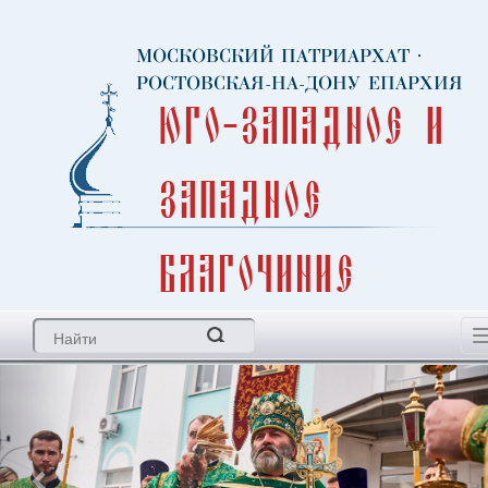
МОСКОВСКИЙ ПАТРИАРХАТ
·
РОСТОВСКАЯ-НА-ДОНУ ЕПАРХИЯ
Юго-Западное и
Западное
благочиние