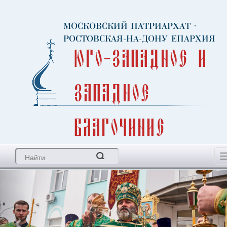
МОСКОВСКИЙ ПАТРИАРХАТ
·
РОСТОВСКАЯ-НА-ДОНУ ЕПАРХИЯ
Юго-Западное и
Западное
благочиние