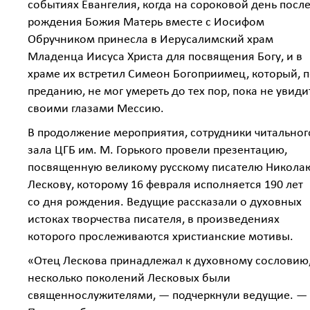
событиях Евангелия, когда на сороковой день посл
рождения Божия Матерь вместе с Иосифом
Обручником принесла в Иерусалимский храм
Младенца Иисуса Христа для посвящения Богу, и в
храме их встретил Симеон Богоприимец, который, 
преданию, не мог умереть до тех пор, пока не увиди
своими глазами Мессию.
В продолжение мероприятия, сотрудники читальног
зала ЦГБ им. М. Горького провели презентацию,
посвященную великому русскому писателю Никола
Лескову, которому 16 февраля исполняется 190 лет
со дня рождения. Ведущие рассказали о духовных
истоках творчества писателя, в произведениях
которого прослеживаются христианские мотивы.
«Отец Лескова принадлежал к духовному сословию
несколько поколений Лесковых были
священнослужителями, — подчеркнули ведущие. —