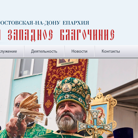
 РОСТОВСКАЯ-НА-ДОНУ ЕПАРХИЯ
и Западное благочиние
служение
Деятельность
Новости
Контакты
-->