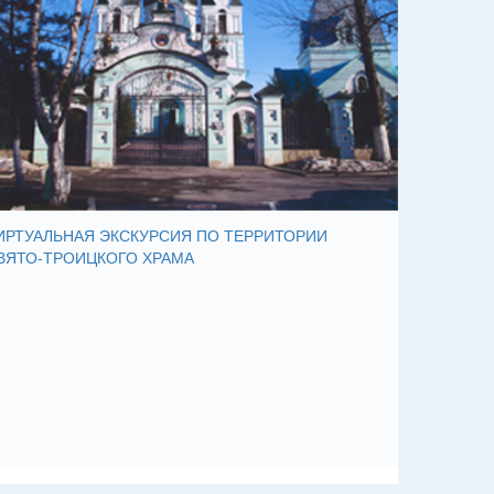
ИРТУАЛЬНАЯ ЭКСКУРСИЯ ПО ТЕРРИТОРИИ
ВЯТО-ТРОИЦКОГО ХРАМА