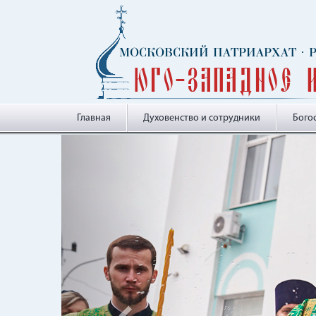
МОСКОВСКИЙ ПАТРИАРХАТ
·
Юго-Западное 
Главная
Духовенство и сотрудники
Бого