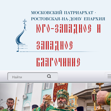
МОСКОВСКИЙ ПАТРИАРХАТ
·
РОСТОВСКАЯ-НА-ДОНУ ЕПАРХИЯ
Юго-Западное и
Западное
благочиние