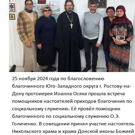
25 ноября 2024 года по благословению
благочинного Юго-Западного округа г. Ростову-на-
Дону протоиерея Иоанна Осяка прошла встреча
помощников настоятелей приходов благочиния по
социальному служению. Её провёл помощник
благочинного по социальному служению О.Э.
Голиченко. В совещании принял участие настоятель
Никольского храма и храма Донской иконы Божией