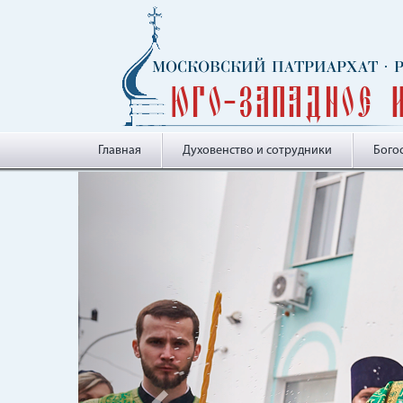
МОСКОВСКИЙ ПАТРИАРХАТ
·
Юго-Западное 
Главная
Духовенство и сотрудники
Бого