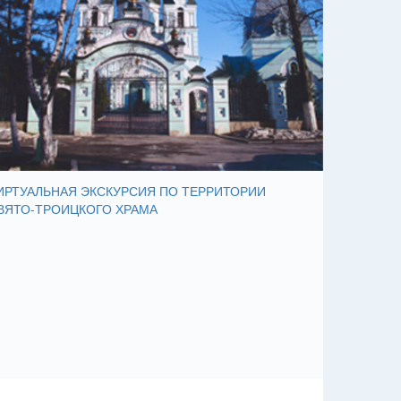
ИРТУАЛЬНАЯ ЭКСКУРСИЯ ПО ТЕРРИТОРИИ
ВЯТО-ТРОИЦКОГО ХРАМА