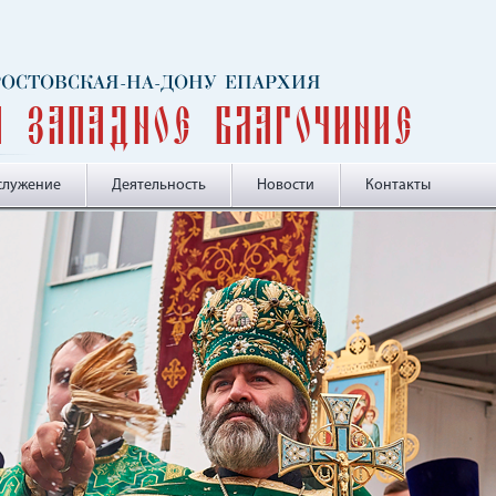
 РОСТОВСКАЯ-НА-ДОНУ ЕПАРХИЯ
и Западное благочиние
служение
Деятельность
Новости
Контакты
-->