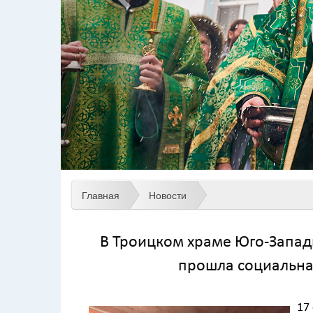
Главная
Новости
В Троицком храме Юго-Западн
прошла социальна
17