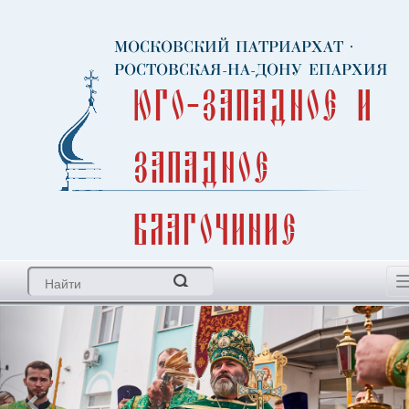
МОСКОВСКИЙ ПАТРИАРХАТ
·
РОСТОВСКАЯ-НА-ДОНУ ЕПАРХИЯ
Юго-Западное и
Западное
благочиние