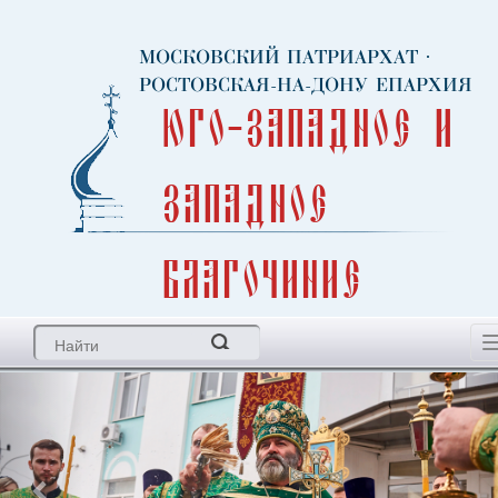
МОСКОВСКИЙ ПАТРИАРХАТ
·
РОСТОВСКАЯ-НА-ДОНУ ЕПАРХИЯ
Юго-Западное и
Западное
благочиние