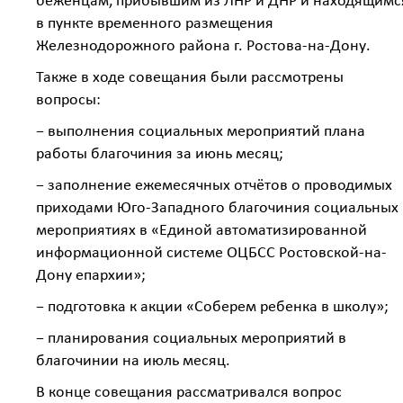
беженцам, прибывшим из ЛНР и ДНР и находящимс
в пункте временного размещения
Железнодорожного района г. Ростова-на-Дону.
Также в ходе совещания были рассмотрены
вопросы:
− выполнения социальных мероприятий плана
работы благочиния за июнь месяц;
− заполнение ежемесячных отчётов о проводимых
приходами Юго-Западного благочиния социальных
мероприятиях в «Единой автоматизированной
информационной системе ОЦБСС Ростовской-на-
Дону епархии»;
− подготовка к акции «Соберем ребенка в школу»;
− планирования социальных мероприятий в
благочинии на июль месяц.
В конце совещания рассматривался вопрос