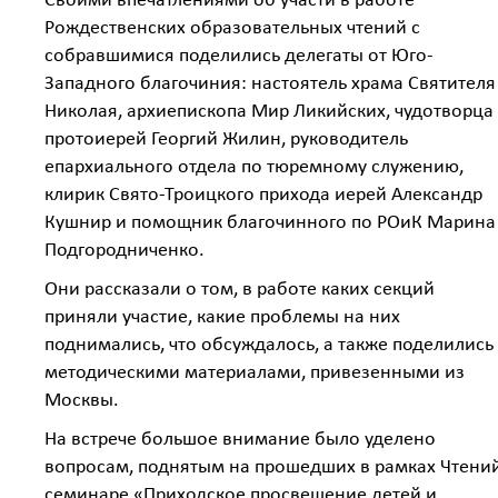
Своими впечатлениями об участи в работе
Рождественских образовательных чтений с
собравшимися поделились делегаты от Юго-
Западного благочиния: настоятель храма Святителя
Николая, архиепископа Мир Ликийских, чудотворца
протоиерей Георгий Жилин, руководитель
епархиального отдела по тюремному служению,
клирик Свято-Троицкого прихода иерей Александр
Кушнир и помощник благочинного по РОиК Марина
Подгородниченко.
Они рассказали о том, в работе каких секций
приняли участие, какие проблемы на них
поднимались, что обсуждалось, а также поделились
методическими материалами, привезенными из
Москвы.
На встрече большое внимание было уделено
вопросам, поднятым на прошедших в рамках Чтени
семинаре «Приходское просвещение детей и