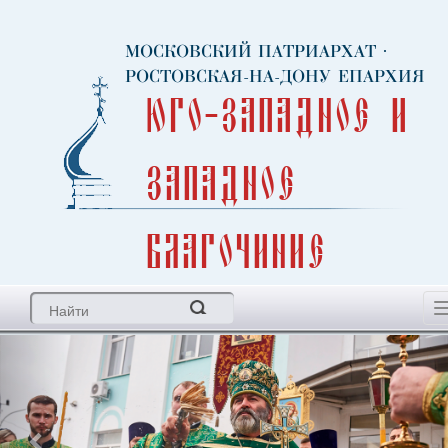
МОСКОВСКИЙ ПАТРИАРХАТ
·
РОСТОВСКАЯ-НА-ДОНУ ЕПАРХИЯ
Юго-Западное и
Западное
благочиние