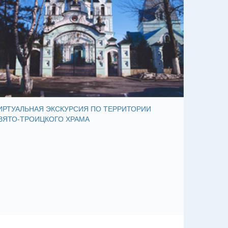
ИРТУАЛЬНАЯ ЭКСКУРСИЯ ПО ТЕРРИТОРИИ
ВЯТО-ТРОИЦКОГО ХРАМА