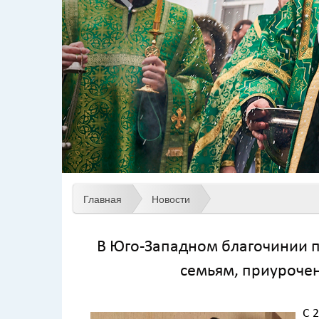
Главная
Новости
В Юго-Западном благочинии 
семьям, приуроче
С 