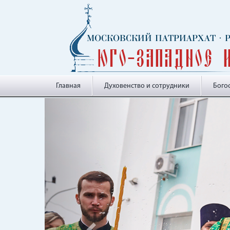
МОСКОВСКИЙ ПАТРИАРХАТ
·
Юго-Западное 
Главная
Духовенство и сотрудники
Бого