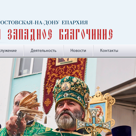
 РОСТОВСКАЯ-НА-ДОНУ ЕПАРХИЯ
и Западное благочиние
служение
Деятельность
Новости
Контакты
-->