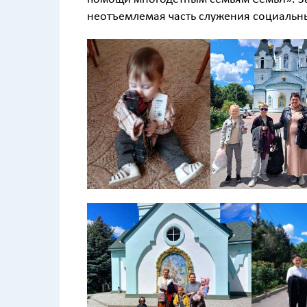
неотъемлемая часть служения социальн