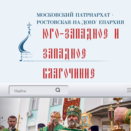
МОСКОВСКИЙ ПАТРИАРХАТ
·
РОСТОВСКАЯ-НА-ДОНУ ЕПАРХИЯ
Юго-Западное и
Западное
благочиние