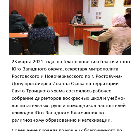
23 марта 2021 года, по благословению благочинног
Юго-Западного округа, секретаря митрополита
Ростовского и Новочеркасского по г. Ростову-на-
Дону протоиерея Иоанна Осяка на территории
Свято-Троицкого храма состоялось рабочее
собрание директоров воскресных школ и учебно-
воспитательных групп и помощников настоятелей
приходов Юго-Западного благочиния по
религиозному образованию и катехизации.
Совещание провела помощник благочинного по