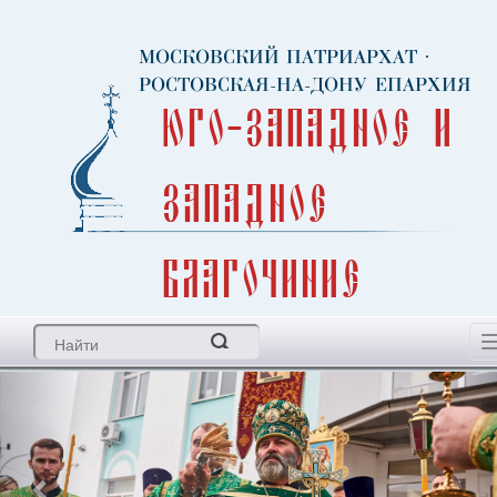
МОСКОВСКИЙ ПАТРИАРХАТ
·
РОСТОВСКАЯ-НА-ДОНУ ЕПАРХИЯ
Юго-Западное и
Западное
благочиние