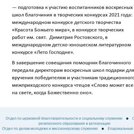
— подготовка к участию воспитанников воскресных
школ благочиния в творческих конкурсах 2021 года: 
международном конкурсе детского творчества
«Красота Божьего мира», в конкурсе творческих
работ им. свят. Димитрия Ростовского, в
международном детско-юношеском литературном
конкурсе «Лето Господне».
В завершение совещания помощник благочинного
передала директорам воскресных школ подарки дл
вручения победителям и участникам традиционног
межприходского конкурса чтецов «Слово может все
на свете, когда Божественно оно».
Отдел по церковной благотворительности и социальному служению
религиозного образования и катехизации
Отдел по делам молодежи и миссионерскому служению
Епархиальные