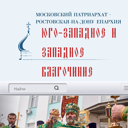
МОСКОВСКИЙ ПАТРИАРХАТ
·
РОСТОВСКАЯ-НА-ДОНУ ЕПАРХИЯ
Юго-Западное и
Западное
благочиние