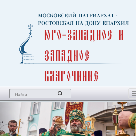
МОСКОВСКИЙ ПАТРИАРХАТ
·
РОСТОВСКАЯ-НА-ДОНУ ЕПАРХИЯ
Юго-Западное и
Западное
благочиние