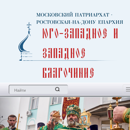
МОСКОВСКИЙ ПАТРИАРХАТ
·
РОСТОВСКАЯ-НА-ДОНУ ЕПАРХИЯ
Юго-Западное и
Западное
благочиние