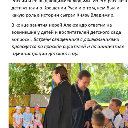
России и её выдающимися людьми. Из его рассказа
дети узнали о Крещении Руси и о том, кем был и
какую роль в истории сыграл Князь Владимир.
В конце занятия иерей Александр ответил на
возникшие у детей и воспитателей детского сада
вопросы.
Встречи священника с дошкольниками
проводятся по просьбе родителей и по инициативе
администрации детского сада.