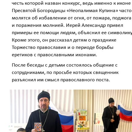
честь которой назван конкурс, ведь именно к иконе
Пресвятой Богородицы «Неопалимая Купина» часто
молятся об избавлении от огня, от пожара, поджога
и поражения молнией. Иерей Александр привел
примеры ее помощи людям, объяснил ее символику
Кроме этого, он рассказал детям о празднике
Торжество православия и о периоде борьбы
еретиков с православными иконами.
После беседы с детьми состоялось общение с
сотрудниками, по просьбе которых священник
разъяснил им смысл православного поста.