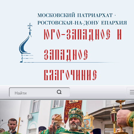
МОСКОВСКИЙ ПАТРИАРХАТ
·
РОСТОВСКАЯ-НА-ДОНУ ЕПАРХИЯ
Юго-Западное и
Западное
благочиние