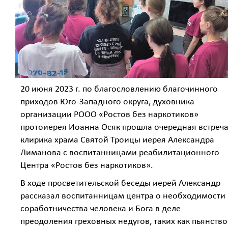
20 июня 2023 г. по благословлению благочинного
приходов Юго-Западного округа, духовника
организации РООО «Ростов без наркотиков»
протоиерея Иоанна Осяк прошла очередная встреч
клирика храма Святой Троицы иерея Александра
Лиманова с воспитанницами реабилитационного
Центра «Ростов без наркотиков».
В ходе просветительской беседы иерей Александр
рассказал воспитанницам центра о необходимости
соработничества человека и Бога в деле
преодоления греховных недугов, таких как пьянство