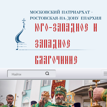
МОСКОВСКИЙ ПАТРИАРХАТ
·
РОСТОВСКАЯ-НА-ДОНУ ЕПАРХИЯ
Юго-Западное и
Западное
благочиние