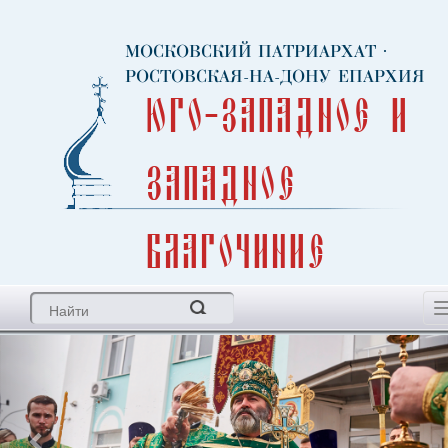
МОСКОВСКИЙ ПАТРИАРХАТ
·
РОСТОВСКАЯ-НА-ДОНУ ЕПАРХИЯ
Юго-Западное и
Западное
благочиние