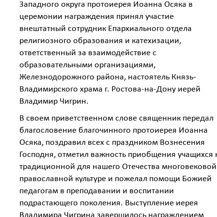
Западного округа протоиерея Иоанна Осяка в
церемонии награждения принял участие
внештатный сотрудник Епархиального отдела
религиозного образования и катехизации,
ответственный за взаимодействие с
образовательными организациями,
Железнодорожного района, настоятель Князь-
Владимирского храма г. Ростова-на-Дону иерей
Владимир Чигрин.
В своем приветственном слове священник передал
благословение благочинного протоиерея Иоанна
Осяка, поздравил всех с праздником Вознесения
Господня, отметил важность приобщения учащихся 
традиционной для нашего Отечества многовековой
православной культуре и пожелал помощи Божией
педагогам в преподавании и воспитании
подрастающего поколения. Выступление иерея
Владимира Чигрина завершилось награждением