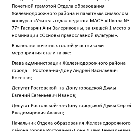
Почетной грамотой Отдела образования
Железнодорожного района и памятным символом
конкурса «Учитель года» педагога МАОУ «Школа №
77» Гаспарян Ани Валериковны, занявшей 1 место в
номинации «Основы православной культуры».
В качестве почетных гостей участниками
мероприятия стали также:
Глава администрации Железнодорожного района
города Ростова-на-Дону Андрей Васильевич
Косенко;
Депутат Ростовской-на-Дону городской Думы
Евгений Евгеньевич Иванов;
Депутат Ростовской-на-Дону городской Думы Серге
Владимирович Авакян;
Начальник Отдела образования Железнодорожного
района города Ростова-на-Дону Лилия Геннадьевна