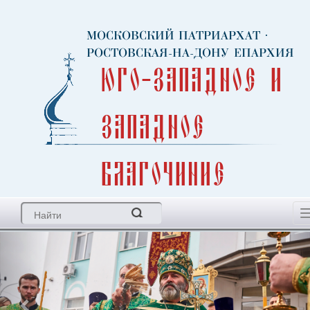
МОСКОВСКИЙ ПАТРИАРХАТ
·
РОСТОВСКАЯ-НА-ДОНУ ЕПАРХИЯ
Юго-Западное и
Западное
благочиние