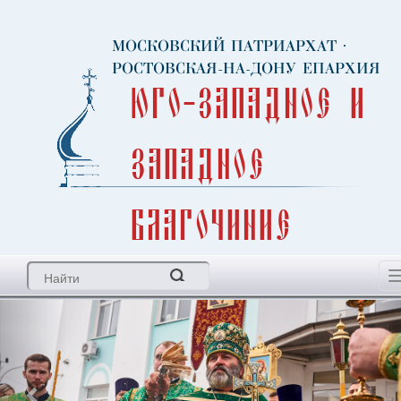
МОСКОВСКИЙ ПАТРИАРХАТ
·
РОСТОВСКАЯ-НА-ДОНУ ЕПАРХИЯ
Юго-Западное и
Западное
благочиние