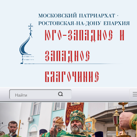
МОСКОВСКИЙ ПАТРИАРХАТ
·
РОСТОВСКАЯ-НА-ДОНУ ЕПАРХИЯ
Юго-Западное и
Западное
благочиние