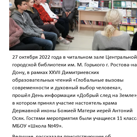
27 октября 2022 года в читальном зале Центральной
городской библиотеки им. М. Горького г. Ростова-на
Дону, в рамках XXVII Димитриевских
образовательных чтений «Глобальные вызовы
современности и духовный выбор человека»,
прошёл День информации «Добрый след на Земле»
в котором принял участие настоятель храма
Державной иконы Божией Матери иерей Антоний
Осяк.
Гостями мероприятия были учащиеся 11 класс
МБОУ «Школа №49».
Ведущие рассказали присутствующим об