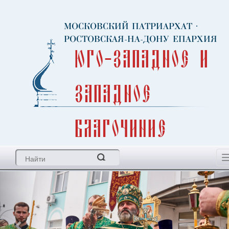
МОСКОВСКИЙ ПАТРИАРХАТ
·
РОСТОВСКАЯ-НА-ДОНУ ЕПАРХИЯ
Юго-Западное и
Западное
благочиние