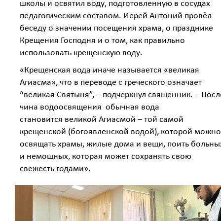
школы и освятил воду, подготовленную в сосудах
педагогическим составом. Иерей Антоний провёл
беседу о значении посещения храма, о празднике
Крещения Господня и о том, как правильно
использовать крещенскую воду.
«Крещенская вода иначе называется «великая
Агиасма», что в переводе с греческого означает
“великая Святыня”, – подчеркнул священник. – Посл
чина водоосвящения обычная вода
становится великой Агиасмой – той самой
крещенской (богоявленской водой), которой можно
освящать храмы, жилые дома и вещи, поить больны
и немощных, которая может сохранять свою
свежесть годами».