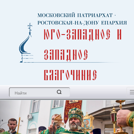
МОСКОВСКИЙ ПАТРИАРХАТ
·
РОСТОВСКАЯ-НА-ДОНУ ЕПАРХИЯ
Юго-Западное и
Западное
благочиние