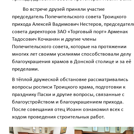
Во встрече друзей приняли участие
председатель Попечительского совета Троицкого
прихода Алексей Вадимович Нестеров, председател
совета директоров ЗАО «Торговый порт» Арменак
Тадосович Кочканян и другие члены
Попечительского совета, которые на протяжении
многих лет своими усилиями способствовали делу
благоукрашения храмов в Донской столице и за её
пределами.
В тёплой дружеской обстановке рассматривались
вопросы росписи Троицкого храма, подготовки к
празднику Пасхи и другие вопросы, связанные с
благоустройством и благоукрашением прихода.
После совещания отец Иоанн ознакомил всех с
ходом проведения строительных работ.