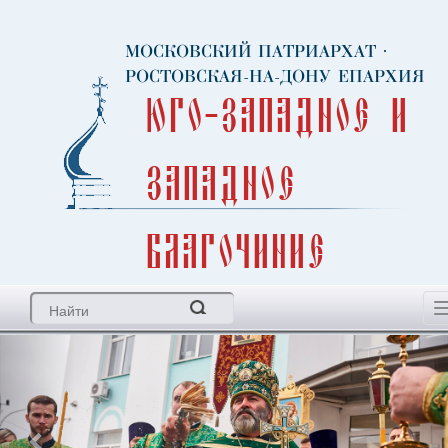
МОСКОВСКИЙ ПАТРИАРХАТ
·
РОСТОВСКАЯ-НА-ДОНУ ЕПАРХИЯ
Юго-Западное и
Западное
благочиние