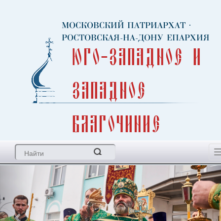
МОСКОВСКИЙ ПАТРИАРХАТ
·
РОСТОВСКАЯ-НА-ДОНУ ЕПАРХИЯ
Юго-Западное и
Западное
благочиние