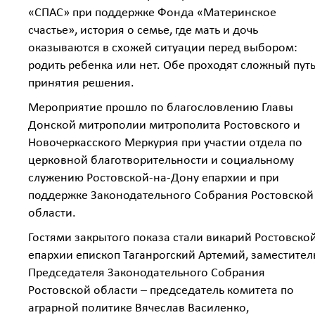
«СПАС» при поддержке Фонда «Материнское
счастье», история о семье, где мать и дочь
оказываются в схожей ситуации перед выбором:
родить ребенка или нет. Обе проходят сложный пут
принятия решения.
Мероприятие прошло по благословлению Главы
Донской митрополии митрополита Ростовского и
Новочеркасского Меркурия при участии отдела по
церковной благотворительности и социальному
служению Ростовской-на-Дону епархии и при
поддержке Законодательного Собрания Ростовской
области.
Гостями закрытого показа стали викарий Ростовско
епархии епископ Таганрогский Артемий, заместител
Председателя Законодательного Собрания
Ростовской области – председатель комитета по
аграрной политике Вячеслав Василенко,