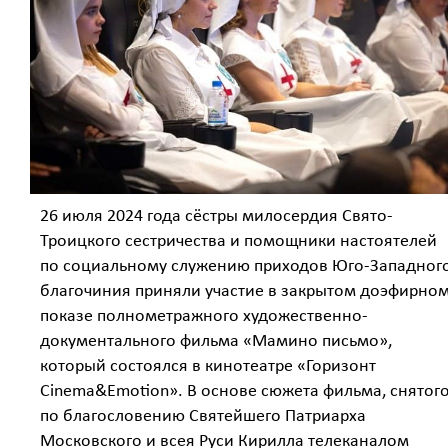
26 июля 2024 года сёстры милосердия Свято-
Троицкого сестричества и помощники настоятелей
по социальному служению приходов Юго-Западног
благочиния приняли участие в закрытом доэфирно
показе полнометражного художественно-
документального фильма «Мамино письмо»,
который состоялся в кинотеатре «Горизонт
Cinema&Emotion». В основе сюжета фильма, снятог
по благословению Святейшего Патриарха
Московского и всея Руси Кирилла телеканалом