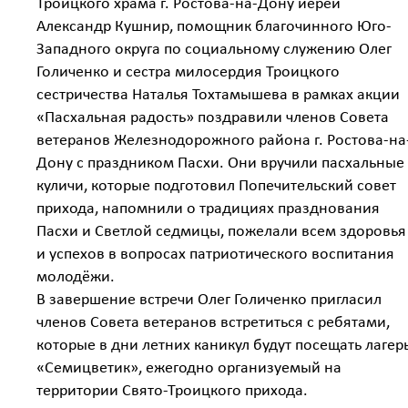
Троицкого храма г. Ростова-на-Дону иерей
Александр Кушнир, помощник благочинного Юго-
Западного округа по социальному служению Олег
Голиченко и сестра милосердия Троицкого
сестричества Наталья Тохтамышева в рамках акции
«Пасхальная радость» поздравили членов Совета
ветеранов Железнодорожного района г. Ростова-на
Дону с праздником Пасхи. Они вручили пасхальные
куличи, которые подготовил Попечительский совет
прихода, напомнили о традициях празднования
Пасхи и Светлой седмицы, пожелали всем здоровья
и успехов в вопросах патриотического воспитания
молодёжи.
В завершение встречи Олег Голиченко пригласил
членов Совета ветеранов встретиться с ребятами,
которые в дни летних каникул будут посещать лагер
«Семицветик», ежегодно организуемый на
территории Свято-Троицкого прихода.