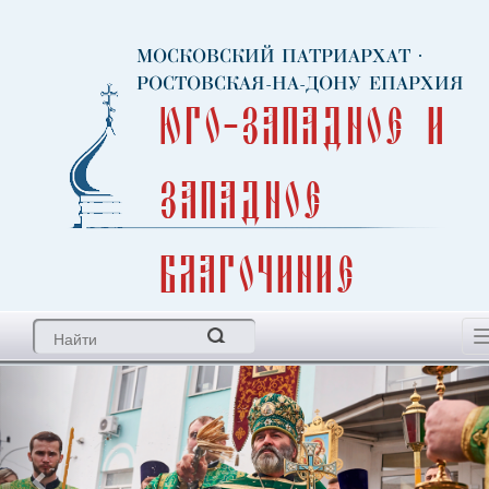
МОСКОВСКИЙ ПАТРИАРХАТ
·
РОСТОВСКАЯ-НА-ДОНУ ЕПАРХИЯ
Юго-Западное и
Западное
благочиние