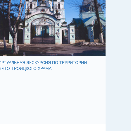
ИРТУАЛЬНАЯ ЭКСКУРСИЯ ПО ТЕРРИТОРИИ
ВЯТО-ТРОИЦКОГО ХРАМА