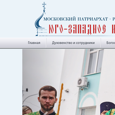
МОСКОВСКИЙ ПАТРИАРХАТ
·
Юго-Западное 
Главная
Духовенство и сотрудники
Бого