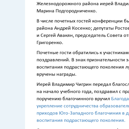
Железнодорожного района иерей Влади
Марина Подгородниченко.
В числе почетных гостей конференции 
района Андрей Косенко; депутаты Росто
и Сергей Авакян, председатель Совета
Григоренко.
Почетные гости обратились к участника
поздравлений. В знак признательности 
воспитания подрастающего поколения л
вручены награды.
Иерей Владимир Чигрин передал благос
на начало учебного года, поздравил с п
поручению благочинного вручил
Благода
укрепление сотрудничества образовате
приходов Юго-Западного благочиния в д
воспитания подрастающего поколения.