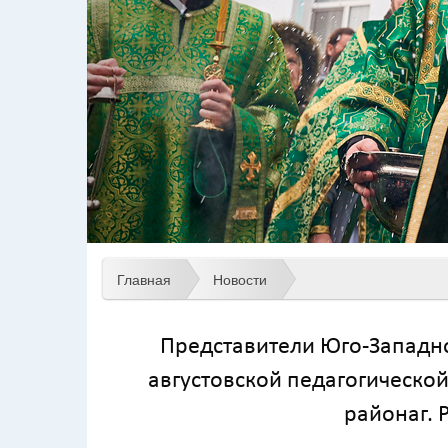
Главная
Новости
Представители Юго-Западно
августовской педагогическ
районаг. 