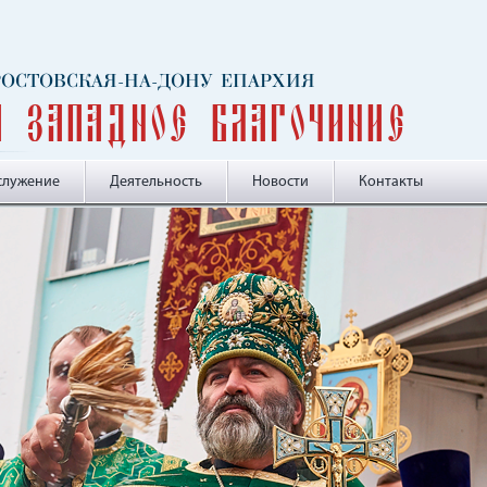
 РОСТОВСКАЯ-НА-ДОНУ ЕПАРХИЯ
и Западное благочиние
служение
Деятельность
Новости
Контакты
-->