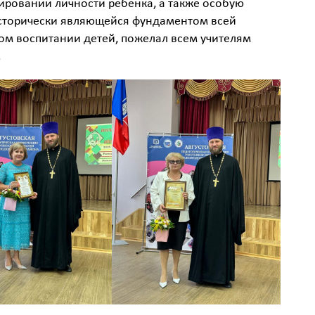
ировании личности ребёнка, а также особую
исторически являющейся фундаментом всей
ном воспитании детей, пожелал всем учителям
.