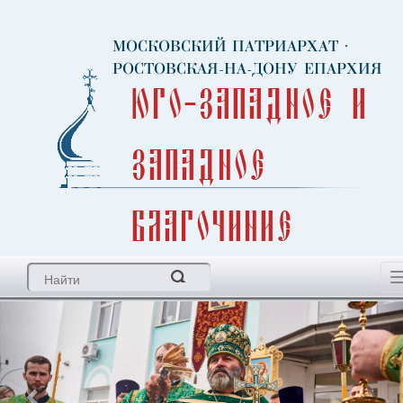
МОСКОВСКИЙ ПАТРИАРХАТ
·
РОСТОВСКАЯ-НА-ДОНУ ЕПАРХИЯ
Юго-Западное и
Западное
благочиние