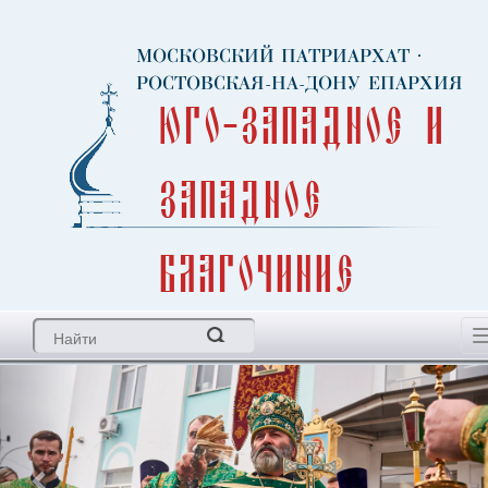
МОСКОВСКИЙ ПАТРИАРХАТ
·
РОСТОВСКАЯ-НА-ДОНУ ЕПАРХИЯ
Юго-Западное и
Западное
благочиние