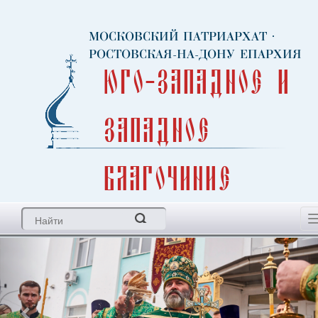
МОСКОВСКИЙ ПАТРИАРХАТ
·
РОСТОВСКАЯ-НА-ДОНУ ЕПАРХИЯ
Юго-Западное и
Западное
благочиние