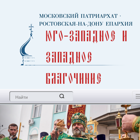
МОСКОВСКИЙ ПАТРИАРХАТ
·
РОСТОВСКАЯ-НА-ДОНУ ЕПАРХИЯ
Юго-Западное и
Западное
благочиние