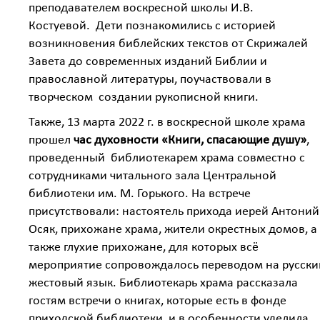
преподавателем воскресной школы И.В.
Костуевой. Дети познакомились с историей
возникновения библейских текстов от Скрижалей
Завета до современных изданий Библии и
православной литературы, поучаствовали в
творческом создании рукописной книги.
Также, 13 марта 2022 г. в воскресной школе храма
прошел
час духовности «Книги, спасающие душу»
,
проведенный библиотекарем храма совместно с
сотрудниками читального зала Центральной
библиотеки им. М. Горького. На встрече
присутствовали: настоятель прихода иерей Антоний
Осяк, прихожане храма, жители окрестных домов, а
также глухие прихожане, для которых всё
мероприятие сопровождалось переводом на русски
жестовый язык. Библиотекарь храма рассказала
гостям встречи о книгах, которые есть в фонде
приходской библиотеки, и в особенности уделила