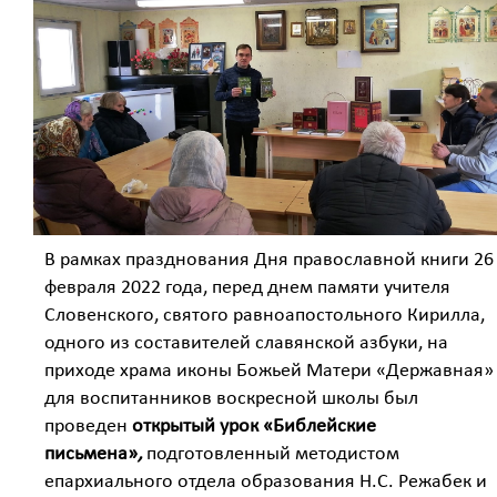
В рамках празднования Дня православной книги 26
февраля 2022 года, перед днем памяти учителя
Словенского, святого равноапостольного Кирилла,
одного из составителей славянской азбуки, на
приходе храма иконы Божьей Матери «Державная»
для воспитанников воскресной школы был
проведен
открытый урок
«Библейские
письмена»
,
подготовленный методистом
епархиального отдела образования Н.С. Режабек и