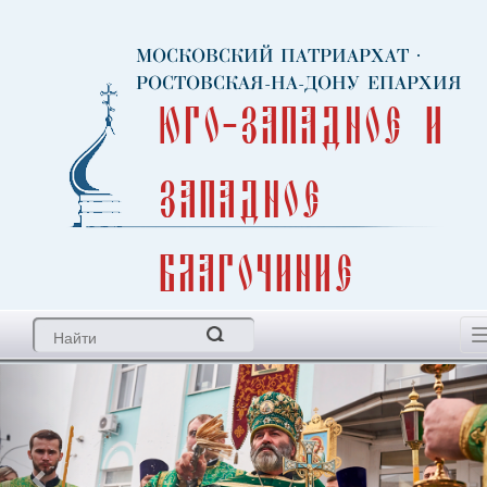
МОСКОВСКИЙ ПАТРИАРХАТ
·
РОСТОВСКАЯ-НА-ДОНУ ЕПАРХИЯ
Юго-Западное и
Западное
благочиние