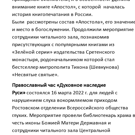
внимание книге «Апостол», с которой началась
история книгопечатания в России.
Были рассмотрены состав «Апостола», его значени
и место в богослужении. Продолжили мероприятие
сотрудники читального зала, познакомив
присутствующих с популярными книгами из
«Зелёной серии» издательства Сретенского
монастыря, родоначальником которой стал
бестселлер митрополита Тихона (Шевкунова)
«Несвятые святые».
Православный час «Духовное наследие
Руси»
состоялся 16 марта 2022 г. для людей с
нарушением слуха вокормляемом приходом
Ростовском отделении Всероссийского общества
глухих. Мероприятие провели библиотекарь храма 
честь иконы Божией Матери Державная и
сотрудники читального зала Центральной