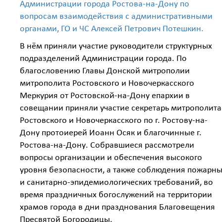
Администрации города Ростова-на-Дону по
вопросам взаимодействия с административными
органами, ГО и ЧС Алексей Петрович Потешкин.
В нём приняли участие руководители структурных
подразделений Администрации города. По
благословению Главы Донской митрополии
митрополита Ростовского и Новочеркасского
Меркурия от Ростовской-на-Дону епархии в
совещании приняли участие секретарь митрополита
Ростовского и Новочеркасского по г. Ростову-на-
Дону протоиерей Иоанн Осяк и благочинные г.
Ростова-на-Дону. Собравшиеся рассмотрели
вопросы организации и обеспечения высокого
уровня безопасности, а также соблюдения пожарн
и санитарно-эпидемиологических требований, во
время праздничных богослужений на территории
храмов города в дни празднования Благовещения
Пресвятой Богородицы.