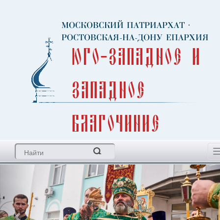
МОСКОВСКИЙ ПАТРИАРХАТ
·
РОСТОВСКАЯ-НА-ДОНУ ЕПАРХИЯ
Юго-Западное и
Западное
благочиние