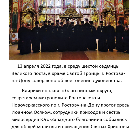
13 апреля 2022 года, в среду шестой седмицы
Великого поста, в храме Святой Троицы г. Ростова-
на-Дону совершено общее говение духовенства.
Клирики во главе с благочинным округа,
секретарем митрополита Ростовского и
Новочеркасского по г. Ростову-на-Дону протоиерее
Иоанном Осяком, сотрудники приходов и сестры
милосердия Юго-Западного благочиния собрались
для общей молитвы и причащения Святых Христовы