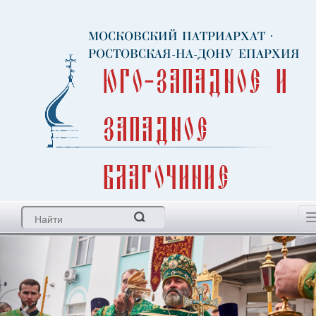
МОСКОВСКИЙ ПАТРИАРХАТ
·
РОСТОВСКАЯ-НА-ДОНУ ЕПАРХИЯ
Юго-Западное и
Западное
благочиние