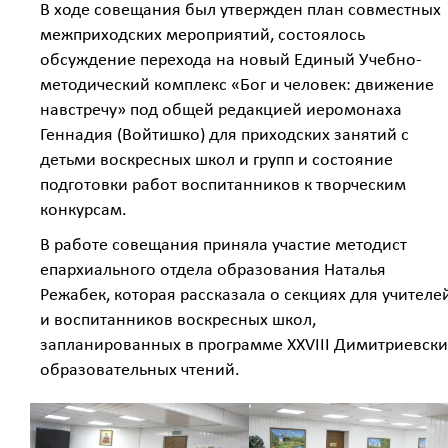
В ходе совещания был утвержден план совместных
межприходских мероприятий, состоялось
обсуждение перехода на новый Единый Учебно-
методический комплекс «Бог и человек: движение
навстречу» под общей редакцией иеромонаха
Геннадия (Войтишко) для приходских занятий с
детьми воскресных школ и групп и состояние
подготовки работ воспитанников к творческим
конкурсам.
В работе совещания приняла участие методист
епархиального отдела образования Наталья
Режабек, которая рассказала о секциях для учителе
и воспитанников воскресных школ,
запланированных в программе XXVIII Димитриевски
образовательных чтений.