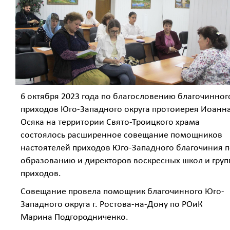
6 октября 2023 года по благословению благочинног
приходов Юго-Западного округа протоиерея Иоанн
Осяка на территории Свято-Троицкого храма
состоялось расширенное совещание помощников
настоятелей приходов Юго-Западного благочиния 
образованию и директоров воскресных школ и груп
приходов.
Совещание провела помощник благочинного Юго-
Западного округа г. Ростова-на-Дону по РОиК
Марина Подгородниченко.