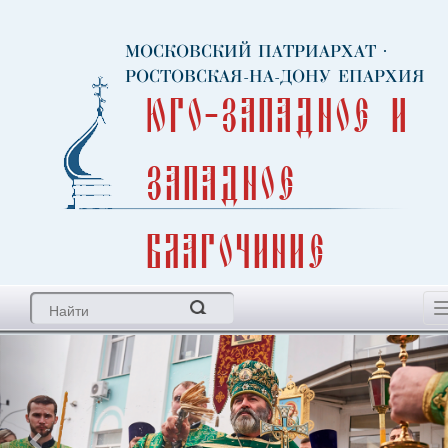
МОСКОВСКИЙ ПАТРИАРХАТ
·
РОСТОВСКАЯ-НА-ДОНУ ЕПАРХИЯ
Юго-Западное и
Западное
благочиние