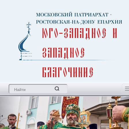
МОСКОВСКИЙ ПАТРИАРХАТ
·
РОСТОВСКАЯ-НА-ДОНУ ЕПАРХИЯ
Юго-Западное и
Западное
благочиние