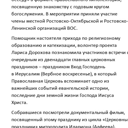
посвященную знакомству с годовым кругом
богослужения. В мероприятии приняли участие
члены местной Ростовско-Октябрьской и Ростовско
Ленинской организаций ВОС.
Помощник настоятеля прихода по религиозному
образованию и катехизации, волонтер проекта
Лариса Дорохова познакомила участников встречи 
очередным из двенадцати главных церковных
праздников – праздником Вход Господень
в Иерусалим (Вербное воскресенье), в который
Православная Церковь вспоминает одно из
важнейших событий евангельской истории,
последние дни земной жизни Господа Иисуса
Христа.
Собравшиеся посмотрели документальный фильм,
посвященный этому празднику из цикла «Церковны
праздники» митрополита Илариона (Алфеева),