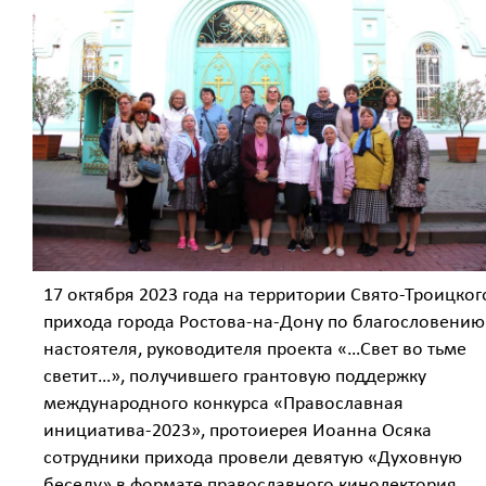
17 октября 2023 года на территории Свято-Троицког
прихода города Ростова-на-Дону по благословению
настоятеля, руководителя проекта «…Свет во тьме
светит…», получившего грантовую поддержку
международного конкурса «Православная
инициатива-2023», протоиерея Иоанна Осяка
сотрудники прихода провели девятую «Духовную
беседу» в формате православного кинолектория,