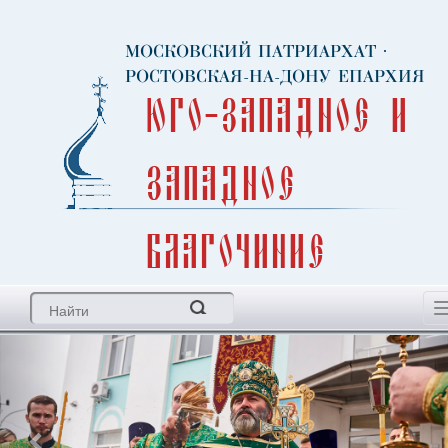
МОСКОВСКИЙ ПАТРИАРХАТ
·
РОСТОВСКАЯ-НА-ДОНУ ЕПАРХИЯ
Юго-Западное и
Западное
благочиние