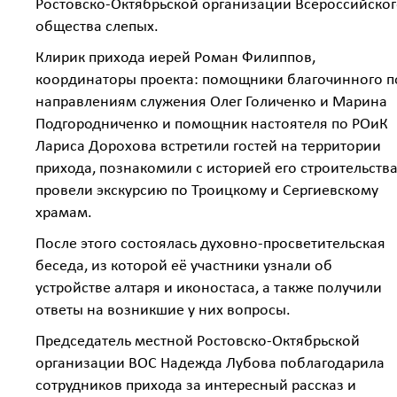
Ростовско-Октябрьской организации Всероссийско
общества слепых.
Клирик прихода иерей Роман Филиппов,
координаторы проекта: помощники благочинного п
направлениям служения Олег Голиченко и Марина
Подгородниченко и помощник настоятеля по РОиК
Лариса Дорохова встретили гостей на территории
прихода, познакомили с историей его строительства
провели экскурсию по Троицкому и Сергиевскому
храмам.
После этого состоялась духовно-просветительская
беседа, из которой её участники узнали об
устройстве алтаря и иконостаса, а также получили
ответы на возникшие у них вопросы.
Председатель местной Ростовско-Октябрьской
организации ВОС Надежда Лубова поблагодарила
сотрудников прихода за интересный рассказ и