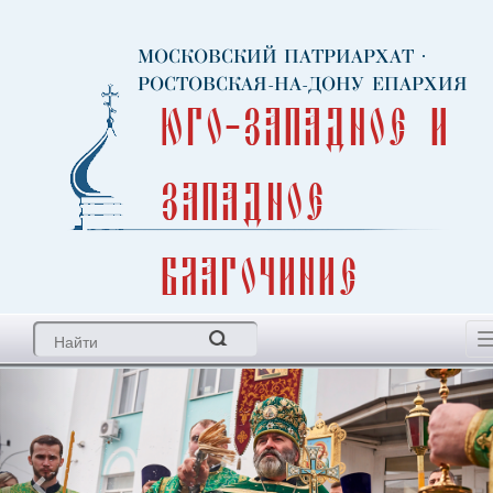
МОСКОВСКИЙ ПАТРИАРХАТ
·
РОСТОВСКАЯ-НА-ДОНУ ЕПАРХИЯ
Юго-Западное и
Западное
благочиние