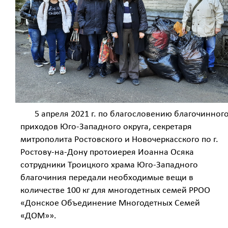
5 апреля 2021 г. по благословению благочинног
приходов Юго-Западного округа, секретаря
митрополита Ростовского и Новочеркасского по г.
Ростову-на-Дону протоиерея Иоанна Осяка
сотрудники Троицкого храма Юго-Западного
благочиния передали необходимые вещи в
количестве 100 кг для многодетных семей РРОО
«Донское Объединение Многодетных Семей
«ДОМ»».