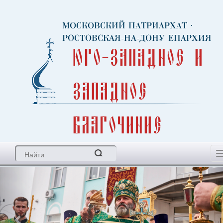
МОСКОВСКИЙ ПАТРИАРХАТ
·
РОСТОВСКАЯ-НА-ДОНУ ЕПАРХИЯ
Юго-Западное и
Западное
благочиние