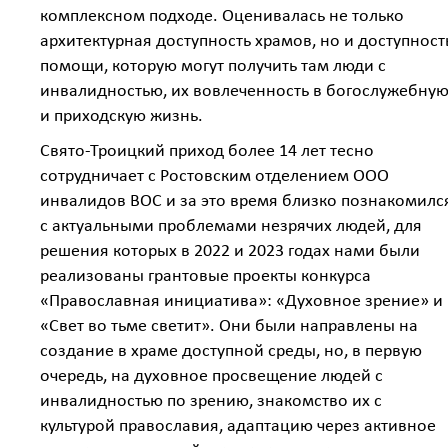
комплексном подходе. Оценивалась не только
архитектурная доступность храмов, но и доступност
помощи, которую могут получить там люди с
инвалидностью, их вовлеченность в богослужебну
и приходскую жизнь.
Свято-Троицкий приход более 14 лет тесно
сотрудничает с Ростовским отделением ООО
инвалидов ВОС и за это время близко познакомилс
с актуальными проблемами незрячих людей, для
решения которых в 2022 и 2023 годах нами были
реализованы грантовые проекты конкурса
«Православная инициатива»: «Духовное зрение» и
«Свет во тьме светит». Они были направлены на
создание в храме доступной среды, но, в первую
очередь, на духовное просвещение людей с
инвалидностью по зрению, знакомство их с
культурой православия, адаптацию через активное