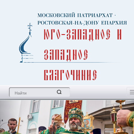
МОСКОВСКИЙ ПАТРИАРХАТ
·
РОСТОВСКАЯ-НА-ДОНУ ЕПАРХИЯ
Юго-Западное и
Западное
благочиние