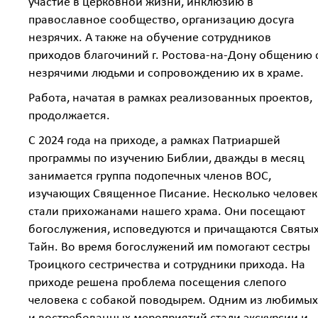
участие в церковной жизни, инклюзию в
православное сообщество, организацию досуга
незрячих. А также на обучение сотрудников
приходов благочиний г. Ростова-на-Дону общению 
незрячими людьми и сопровождению их в храме.
Работа, начатая в рамках реализованных проектов,
продолжается.
С 2024 года на приходе, а рамках Патриаршей
программы по изучению Библии, дважды в месяц
занимается группа подопечных членов ВОС,
изучающих Священное Писание. Несколько человек
стали прихожанами нашего храма. Они посещают
богослужения, исповедуются и причащаются Святы
Тайн. Во время богослужений им помогают сестры
Троицкого сестричества и сотрудники прихода. На
приходе решена проблема посещения слепого
человека с собакой поводырем. Одним из любимых