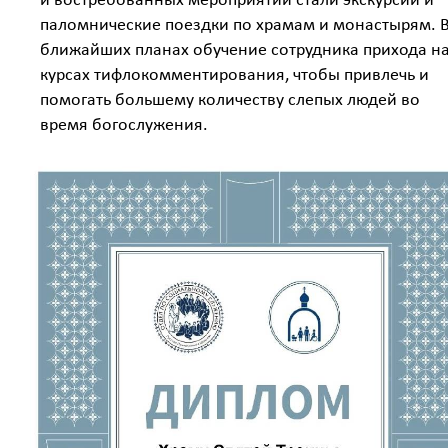
и востребованных мероприятий стали экскурсии и
паломнические поездки по храмам и монастырям. 
ближайших планах обучение сотрудника прихода н
курсах тифлокомментирования, чтобы привлечь и
помогать большему количеству слепых людей во
время богослужения.