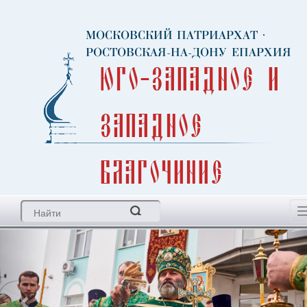
МОСКОВСКИЙ ПАТРИАРХАТ
·
РОСТОВСКАЯ-НА-ДОНУ ЕПАРХИЯ
Юго-Западное и
Западное
благочиние