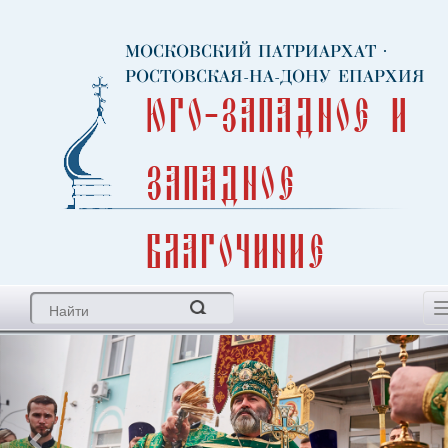
МОСКОВСКИЙ ПАТРИАРХАТ
·
РОСТОВСКАЯ-НА-ДОНУ ЕПАРХИЯ
Юго-Западное и
Западное
благочиние