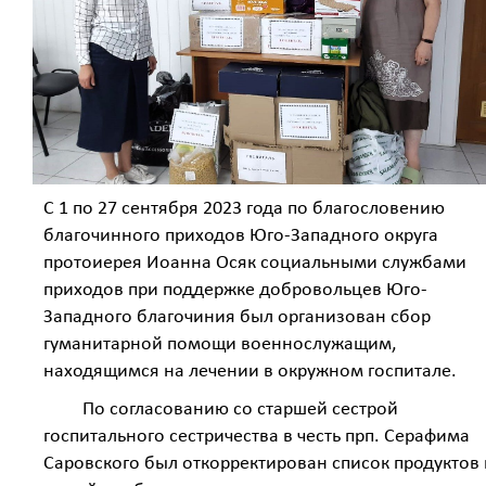
С 1 по 27 сентября 2023 года по благословению
благочинного приходов Юго-Западного округа
протоиерея Иоанна Осяк социальными службами
приходов при поддержке добровольцев Юго-
Западного благочиния был организован сбор
гуманитарной помощи военнослужащим,
находящимся на лечении в окружном госпитале.
По согласованию со старшей сестрой
госпитального сестричества в честь прп. Серафима
Саровского был откорректирован список продуктов 